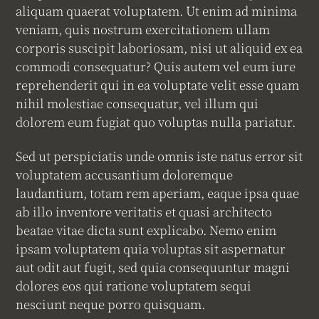
aliquam quaerat voluptatem. Ut enim ad minima
veniam, quis nostrum exercitationem ullam
corporis suscipit laboriosam, nisi ut aliquid ex ea
commodi consequatur? Quis autem vel eum iure
reprehenderit qui in ea voluptate velit esse quam
nihil molestiae consequatur, vel illum qui
dolorem eum fugiat quo voluptas nulla pariatur.
Sed ut perspiciatis unde omnis iste natus error sit
voluptatem accusantium doloremque
laudantium, totam rem aperiam, eaque ipsa quae
ab illo inventore veritatis et quasi architecto
beatae vitae dicta sunt explicabo. Nemo enim
ipsam voluptatem quia voluptas sit aspernatur
aut odit aut fugit, sed quia consequuntur magni
dolores eos qui ratione voluptatem sequi
nesciunt neque porro quisquam.