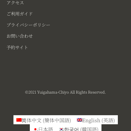
アクセス
ご利用ガイド
プライバシーポリシー
お問い合わせ
予約サイト
©︎2021 Yuigahama-Chiyo All Rights Reserved.
简体中文
(
簡体中国語
)
English
(
英語
)
日本語
한국어
(
韓国語
)