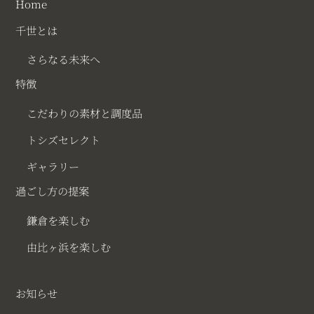
Home
千世とは
さらなる未来へ
特徴
こだわりの素材と調度品
トシズセレクト
ギャラリー
過ごし方の提案
鎌倉を楽しむ
由比ヶ浜を楽しむ
お知らせ