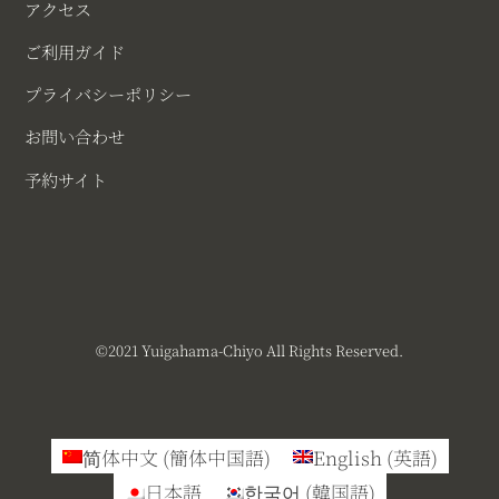
アクセス
ご利用ガイド
プライバシーポリシー
お問い合わせ
予約サイト
©︎2021 Yuigahama-Chiyo All Rights Reserved.
简体中文
(
簡体中国語
)
English
(
英語
)
日本語
한국어
(
韓国語
)