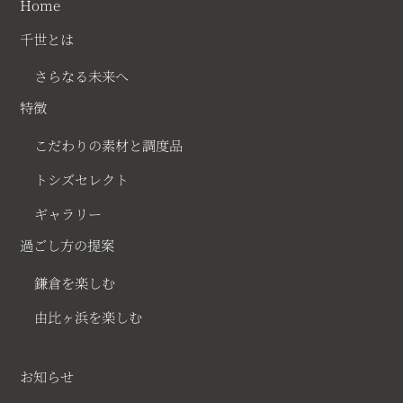
Home
千世とは
さらなる未来へ
特徴
こだわりの素材と調度品
トシズセレクト
ギャラリー
過ごし方の提案
鎌倉を楽しむ
由比ヶ浜を楽しむ
お知らせ