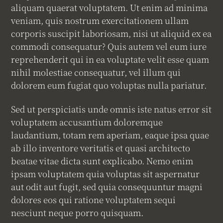
aliquam quaerat voluptatem. Ut enim ad minima
veniam, quis nostrum exercitationem ullam
corporis suscipit laboriosam, nisi ut aliquid ex ea
commodi consequatur? Quis autem vel eum iure
reprehenderit qui in ea voluptate velit esse quam
nihil molestiae consequatur, vel illum qui
dolorem eum fugiat quo voluptas nulla pariatur.
Sed ut perspiciatis unde omnis iste natus error sit
voluptatem accusantium doloremque
laudantium, totam rem aperiam, eaque ipsa quae
ab illo inventore veritatis et quasi architecto
beatae vitae dicta sunt explicabo. Nemo enim
ipsam voluptatem quia voluptas sit aspernatur
aut odit aut fugit, sed quia consequuntur magni
dolores eos qui ratione voluptatem sequi
nesciunt neque porro quisquam.