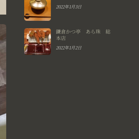
2022年1月3日
鎌倉かつ亭 あら珠 総
本店
2022年1月2日