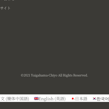
サイト
©︎2021 Yuigahama-Chiyo All Rights Reserved.
中文
(
簡体中国語
)
English
(
英語
)
日本語
한국어