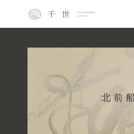
Skip
to
content
北前