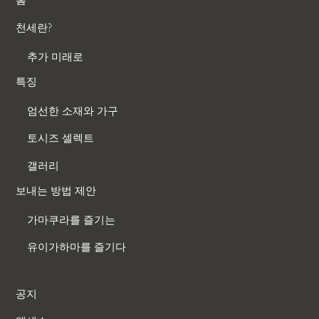
천세란?
추가 미래로
특징
엄선한 소재와 가구
토시즈 셀렉트
갤러리
보내는 방법 제안
가마쿠라를 즐기는
유이가하마를 즐기다
공지