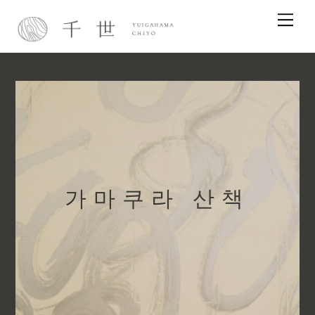
Skip
Me
to
content
가마쿠라 산책