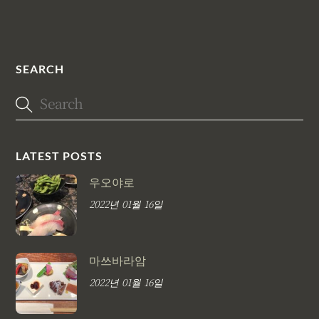
SEARCH
LATEST POSTS
우오야로
2022년 01월 16일
마쓰바라암
2022년 01월 16일