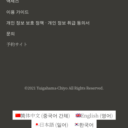
액세스
이용 가이드
개인 정보 보호 정책 · 개인 정보 취급 동의서
문의
予約サイト
©︎2021 Yuigahama-Chiyo All Rights Reserved.
简体中文
(
중국어 간체
)
English
(
영어
)
日本語
(
일어
)
한국어
Back