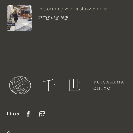
Dottorino pizzeria stuzzicheria
2022년 01월 16일
Links
홈