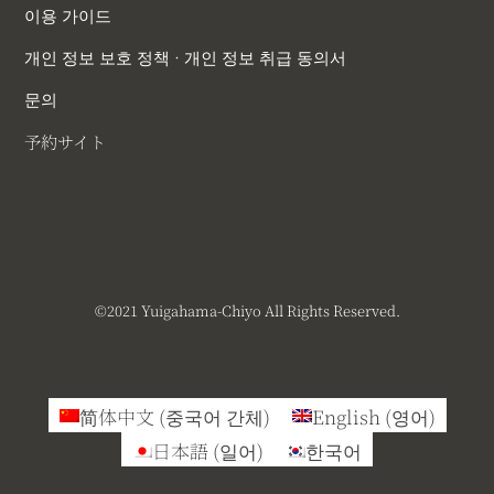
이용 가이드
개인 정보 보호 정책 · 개인 정보 취급 동의서
문의
予約サイト
©︎2021 Yuigahama-Chiyo All Rights Reserved.
简体中文
(
중국어 간체
)
English
(
영어
)
日本語
(
일어
)
한국어
Back