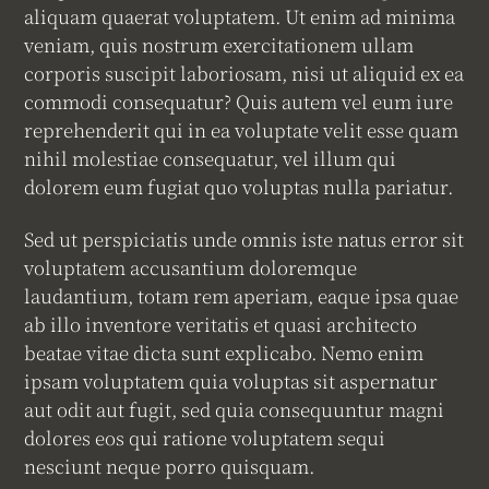
aliquam quaerat voluptatem. Ut enim ad minima
veniam, quis nostrum exercitationem ullam
corporis suscipit laboriosam, nisi ut aliquid ex ea
commodi consequatur? Quis autem vel eum iure
reprehenderit qui in ea voluptate velit esse quam
nihil molestiae consequatur, vel illum qui
dolorem eum fugiat quo voluptas nulla pariatur.
Sed ut perspiciatis unde omnis iste natus error sit
voluptatem accusantium doloremque
laudantium, totam rem aperiam, eaque ipsa quae
ab illo inventore veritatis et quasi architecto
beatae vitae dicta sunt explicabo. Nemo enim
ipsam voluptatem quia voluptas sit aspernatur
aut odit aut fugit, sed quia consequuntur magni
dolores eos qui ratione voluptatem sequi
nesciunt neque porro quisquam.