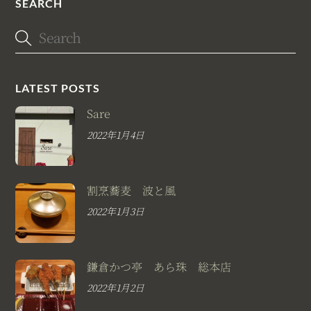
SEARCH
LATEST POSTS
Sare
2022年1月4日
割烹蕎麦 波と風
2022年1月3日
鎌倉かつ亭 あら珠 総本店
2022年1月2日