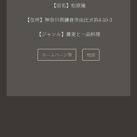
【店名】松原庵
【住所】神奈川県鎌倉市由比ガ浜4-10-3
【ジャンル】蕎麦と一品料理
ホームページ等
地図