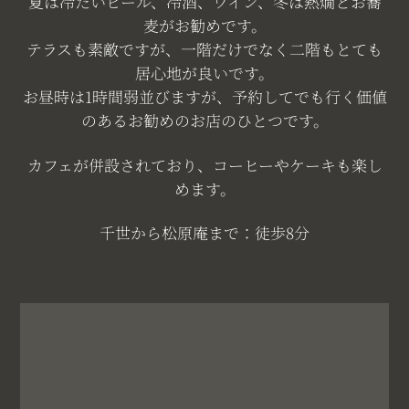
夏は冷たいビール、冷酒、ワイン、冬は熱燗とお蕎
麦がお勧めです。
テラスも素敵ですが、一階だけでなく二階もとても
居心地が良いです。
お昼時は1時間弱並びますが、予約してでも行く価値
のあるお勧めのお店のひとつです。
カフェが併設されており、コーヒーやケーキも楽し
めます。
千世から松原庵まで：徒歩8分