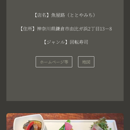
【店名】魚屋路（ととやみち）
【住所】神奈川県鎌倉市由比ガ浜2丁目13－8
【ジャンル】回転寿司
ホームページ等
地図