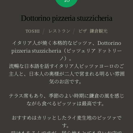
Dottorino pizzeria stuzzicheria
レストラン
ピザ
,
鎌倉観光
TOSHI
イタリア人が焼く本格的なピッツァ、Dottorino
pizzeria stuzzicheria（ピッツェリア ドットリー
ノ）。
流暢な日本語を話すイタリア人ピッツァヨーロのご
主人と、日本人の奥様が二人で営まれる明るい雰囲
気のお店です。
テラス席もあり、季節のよい時期に鎌倉の風を感じ
ながら食べるピッツァは最高です。
おすすめはカリッとしたライ麦生地のピッツァで
す。
味はもちろんですが、居心地もとても良いお店で