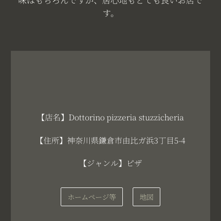
す。
【店名】Dottorino pizzeria stuzzicheria
【住所】神奈川県鎌倉市由比ガ浜3丁目5-4
【ジャンル】ピザ
ホームページ等
地図