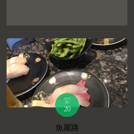
2020
10
20
魚屋路