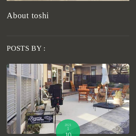
About
toshi
POSTS BY :
2021
1
10