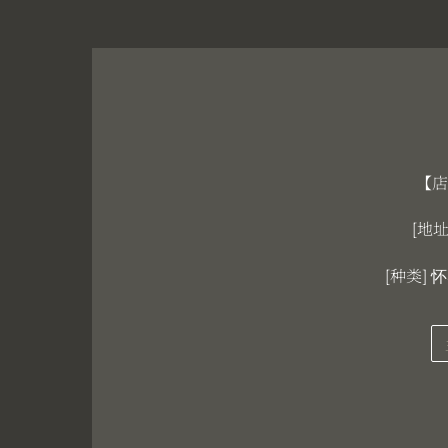
【店
[地址
[种类]