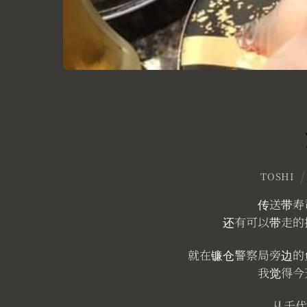
TOSHI
传送带寿
还有可以带走的
就在镰仓警察局旁边的
我觉得今
从千代