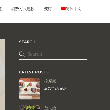
征
消费方式建议
预订
简体中文
SEARCH
LATEST POSTS
松原庵
2022年1月16日
鱼矢治