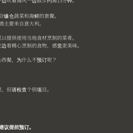
边吹着海风一边散步约需13分钟。
合镰仓蔬菜和海鲜的套餐。
酒主要来自意大利。
可以提供使用当地食材烹制的菜肴。
吃边看精心烹制的食物，感觉更美味。
心西餐，为什么不预订呢？
程，但请检查个别项目。
建议提前预订。