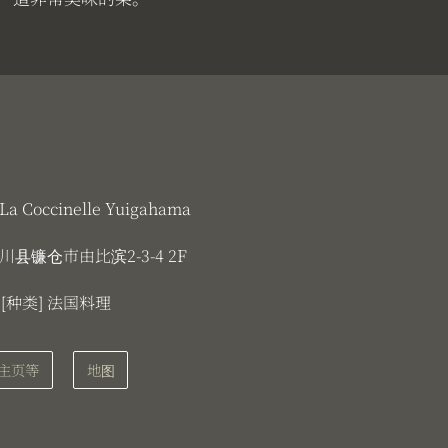
a Coccinelle Yuigahama
川县镰仓市由比滨2-3-4 2F
[种类] 法国料理
主页等
地图