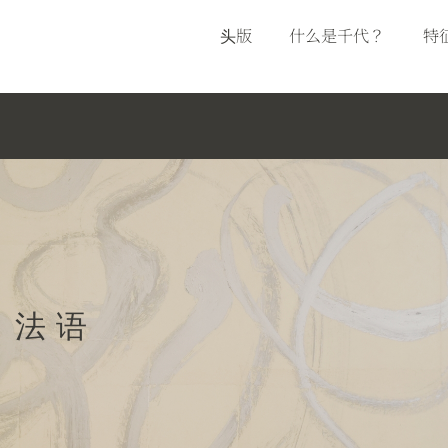
头版
什么是千代？
特
法语