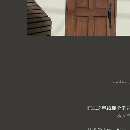
TOSHI
在江之电线镰仓的
从长谷