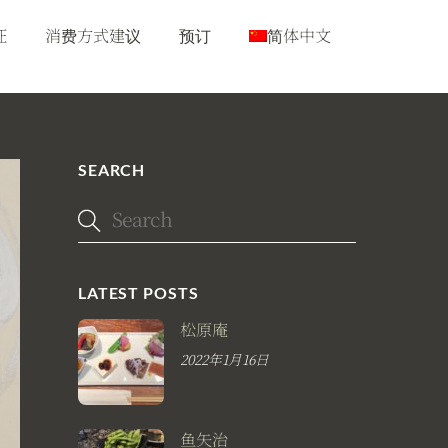
征
消费方式建议
预订
简体中文
SEARCH
LATEST POSTS
松原庵
2022年1月16日
鱼矢治