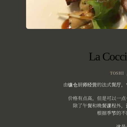
La Cocci
TOSHI
由镰仓厨师经营的法式餐厅，
价格有点高，但是可以一点
除了午餐和晚餐课程外，
根据季节的不
这是