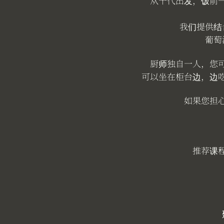
从千代出发，饭前一
我们提供结
葡萄
厨师独自一人，您
可以坐在柜台边，边
如果您担
推荐课