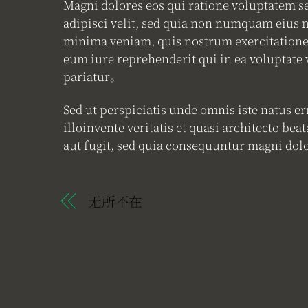
Magni dolores eos qui ratione voluptatem s
adipisci velit, sed quia non numquam eius
minima veniam, quis nostrum exercitationem
eum iure reprehenderit qui in ea voluptate 
pariatur。
Sed ut perspiciatis unde omnis iste natus 
illoinvente veritatis et quasi architecto b
aut fugit, sed quia consequuntur magni do
无所不在