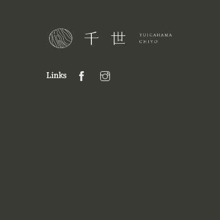
Links